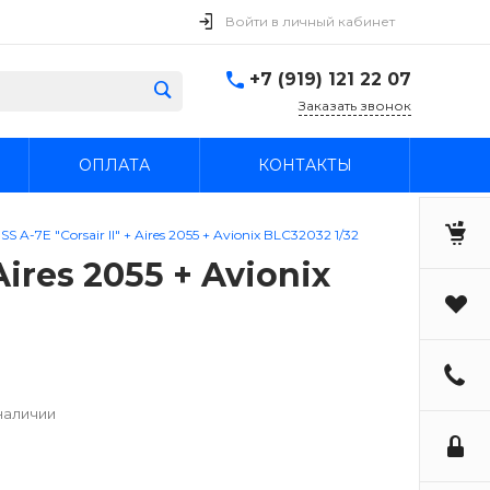
Войти в личный кабинет
+7 (919) 121 22 07
Заказать звонок
ОПЛАТА
КОНТАКТЫ
 A-7E "Corsair II" + Aires 2055 + Avionix BLC32032 1/32
Aires 2055 + Avionix
наличии