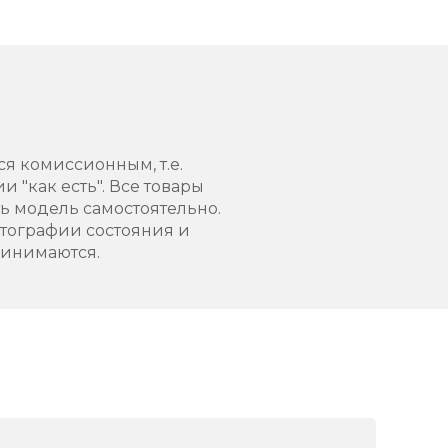
ся комиссионным, т.е.
 "как есть". Все товары
 модель самостоятельно.
тографии состояния и
ринимаются.