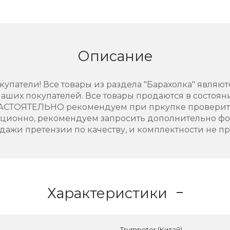
Описание
упатели! Все товары из раздела "Барахолка" являют
аших покупателей. Все товары продаются в состоянии
НАСТОЯТЕЛЬНО рекомендуем при пркупке проверить
нционно, рекомендуем запросить дополнительно фо
дажи претензии по качеству, и комплектности не п
Характеристики
Trumpeter (Китай)