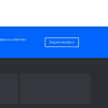
авки и ответим
Задать вопрос