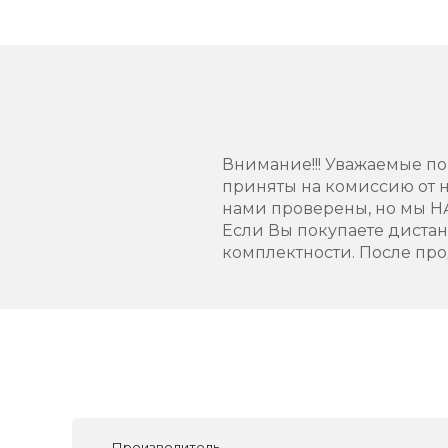
Внимание!!! Уважаемые пок
приняты на комиссию от н
нами проверены, но мы 
Если Вы покупаете диста
комплектности. После про
Производитель