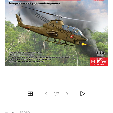
1/7
Артикул:
32060