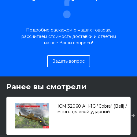
Подробно раскажем о наших товарах,
рассчитаем стоимость доставки и ответим
на все Ваши вопросы!
Задать вопрос
Ранее вы смотрели
ICM 32060 AH-1G "Cobra" (Bell) /
многоцелевой ударный
вертолет/ 1/32