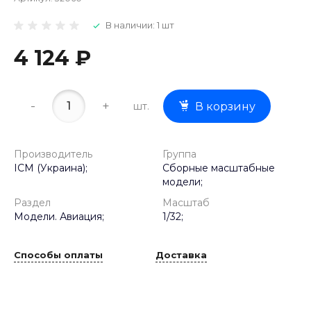
В наличии: 1 шт
4 124 ₽
-
+
шт.
В корзину
Производитель
Группа
ICM (Украина);
Сборные масштабные
модели;
Раздел
Масштаб
Модели. Авиация;
1/32;
Способы оплаты
Доставка