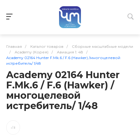
Главная
/
Каталог товаров
/
Сборные масштабные модели
/
Academy (Корея)
/
Авиация 1: 48
/
Academy 02164 Hunter F.Mk.6 / F.6 (Hawker) /многоцелевой
истребитель/ 1/48
Academy 02164 Hunter
F.Mk.6 / F.6 (Hawker) /
многоцелевой
истребитель/ 1/48