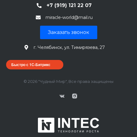
+7 (919) 121 22 07
miracle-world@mail.ru
Заказать звонок
г. Челябинск, ул. Тимирязева, 27
Быстро с 1С-Битрикс
© 2026 "Чудный Мир", Все права защищены