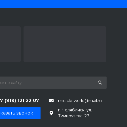
7 (919) 121 22 07
miracle-world@mail.ru
г. Челябинск, ул.
казать звонок
Тимирязева, 27