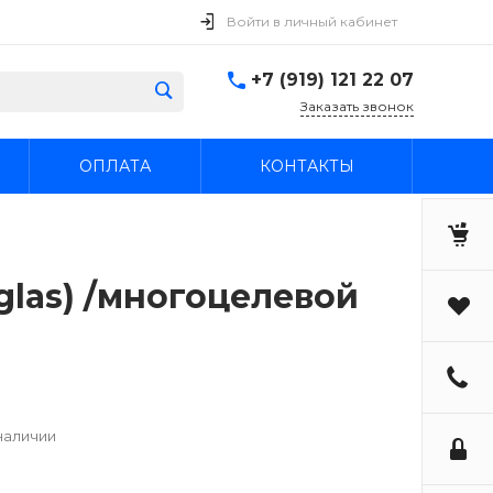
Войти в личный кабинет
+7 (919) 121 22 07
Заказать звонок
ОПЛАТА
КОНТАКТЫ
uglas) /многоцелевой
наличии