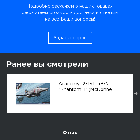
Подробно раскажем о наших товарах,
рассчитаем стоимость доставки и ответим
на все Ваши вопросы!
Задать вопрос
Ранее вы смотрели
Academy 12315 F-4B/N
"Phantom II" (McDonnell
Douglas) VMFA-531 Gray Ghosts
/истребитель/ 1/48
О нас