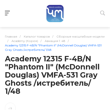
Главная
/
Каталог товаров
/
Сборные масштабные модели
/
Academy (Корея)
/
Авиация 1: 48
/
Academy 12315 F-4B/N "Phantom II" (McDonnell Douglas) VMFA-531
Gray Ghosts /истребитель/ 1/48
Academy 12315 F-4B/N
"Phantom II" (McDonnell
Douglas) VMFA-531 Gray
Ghosts /истребитель/
1/48