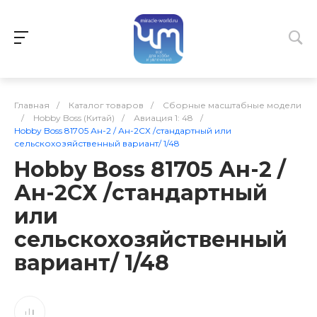
Главная
/
Каталог товаров
/
Сборные масштабные модели
/
Hobby Boss (Китай)
/
Авиация 1: 48
/
Hobby Boss 81705 Ан-2 / Ан-2СХ /стандартный или
сельскохозяйственный вариант/ 1/48
Hobby Boss 81705 Ан-2 /
Ан-2СХ /стандартный
или
сельскохозяйственный
вариант/ 1/48