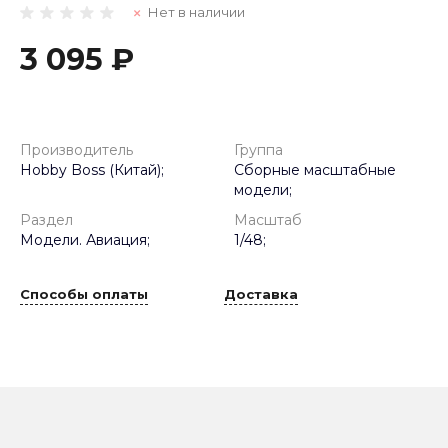
Нет в наличии
3 095 ₽
Производитель
Группа
Hobby Boss (Китай);
Сборные масштабные
модели;
Раздел
Масштаб
Модели. Авиация;
1/48;
Способы оплаты
Доставка