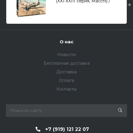
(XXI-XXIII серия, Macchi) /
истребитель/ 1/48
О нас
Новости
Бесплатная доставка
Доставка
Оплата
Контакты
+7 (919) 121 22 07