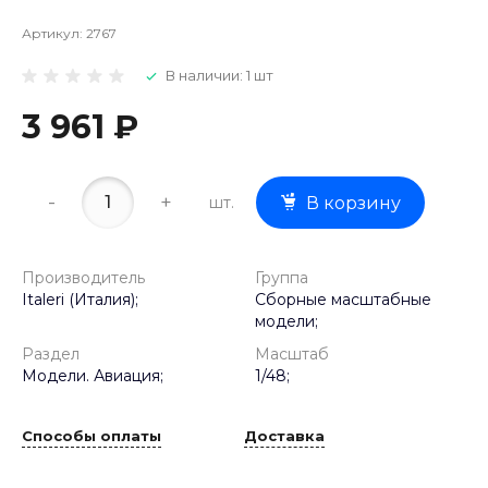
Артикул:
2767
В наличии: 1 шт
3 961 ₽
-
+
шт.
В корзину
Производитель
Группа
Italeri (Италия);
Сборные масштабные
модели;
Раздел
Масштаб
Модели. Авиация;
1/48;
Способы оплаты
Доставка