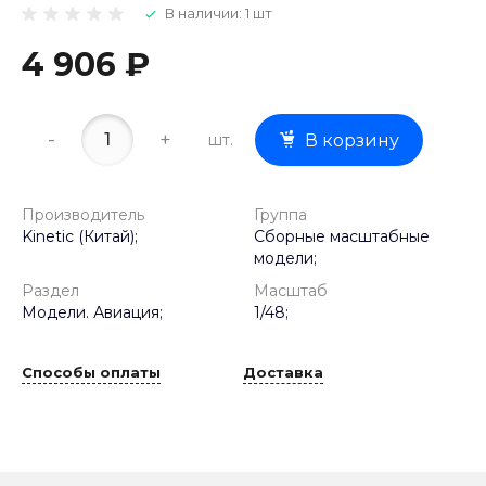
В наличии: 1 шт
4 906 ₽
-
+
шт.
В корзину
Производитель
Группа
Kinetic (Китай);
Сборные масштабные
модели;
Раздел
Масштаб
Модели. Авиация;
1/48;
Способы оплаты
Доставка