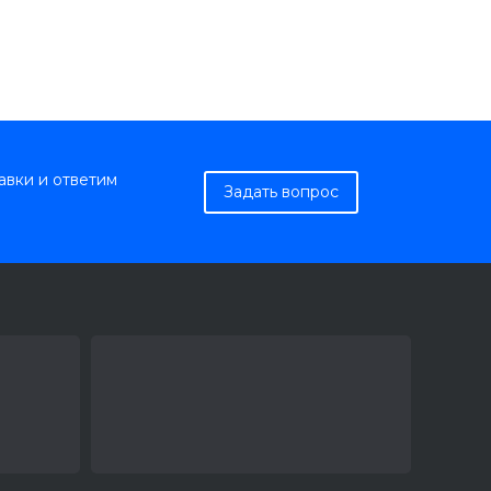
авки и ответим
Задать вопрос