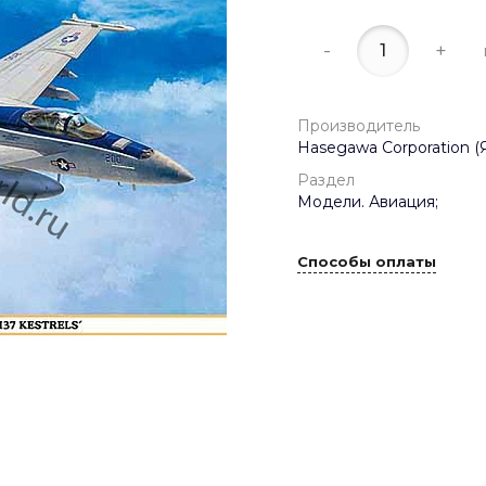
-
+
Производитель
Hasegawa Corporation (
Раздел
Модели. Авиация;
Способы оплаты