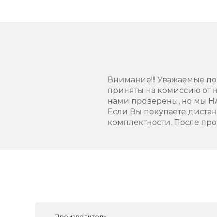
Внимание!!! Уважаемые пок
приняты на комиссию от н
нами проверены, но мы 
Если Вы покупаете диста
комплектности. После про
Производитель