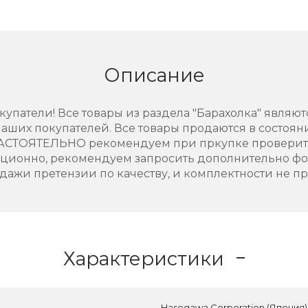
Описание
упатели! Все товары из раздела "Барахолка" являют
аших покупателей. Все товары продаются в состоянии
НАСТОЯТЕЛЬНО рекомендуем при пркупке проверить
нционно, рекомендуем запросить дополнительно фо
дажи претензии по качеству, и комплектности не п
Характеристики
Hasegawa Corporation (Япония)