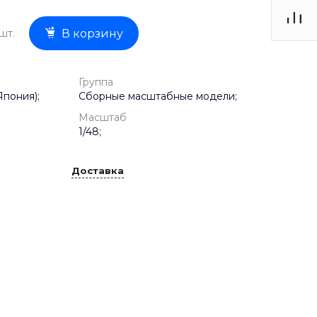
шт.
В корзину
Группа
Япония);
Сборные масштабные модели;
Масштаб
1/48;
Доставка