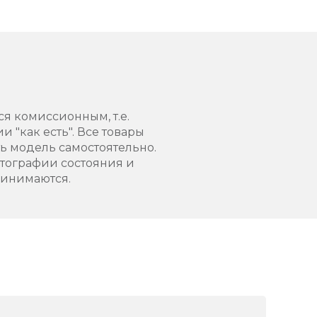
ся комиссионным, т.е.
 "как есть". Все товары
 модель самостоятельно.
тографии состояния и
ринимаются.