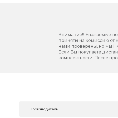
Внимание!!! Уважаемые пок
приняты на комиссию от н
нами проверены, но мы 
Если Вы покупаете диста
комплектности. После про
Производитель