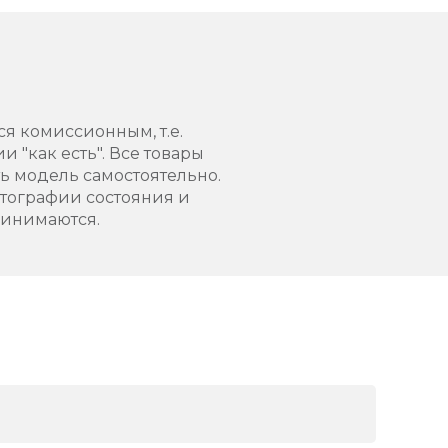
ся комиссионным, т.е.
 "как есть". Все товары
 модель самостоятельно.
тографии состояния и
ринимаются.