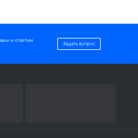
авки и ответим
Задать вопрос