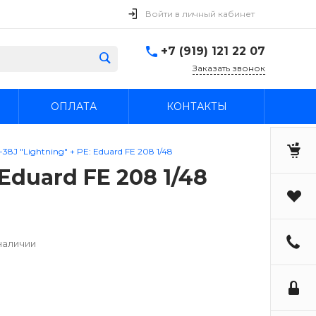
Войти в личный кабинет
+7 (919) 121 22 07
Заказать звонок
ОПЛАТА
КОНТАКТЫ
8J "Lightning" + PE: Eduard FE 208 1/48
Eduard FE 208 1/48
наличии