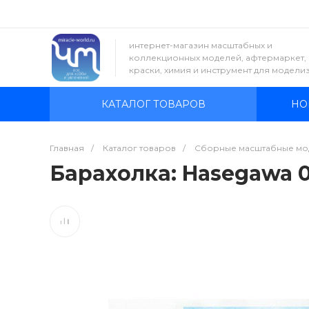
интернет-магазин масштабных и
коллекционных моделей, афтермаркет,
краски, химия и инструмент для модели
КАТАЛОГ ТОВАРОВ
НО
Главная
/
Каталог товаров
/
Сборные масштабные мо
Барахолка: Hasegawa 09