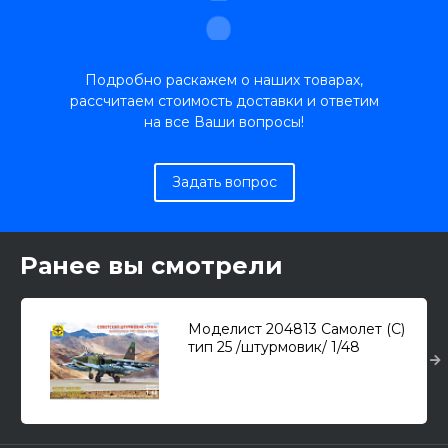
Подробно раскажем о наших товарах,
рассчитаем стоимость доставки и ответим
на все Ваши вопросы!
Задать вопрос
Ранее вы смотрели
Моделист 204813 Самолет (С)
тип 25 /штурмовик/ 1/48