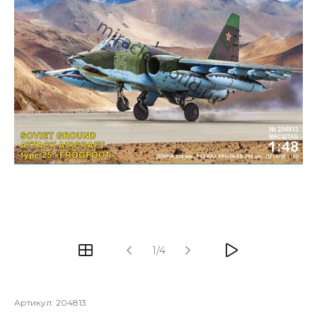
1/4
Артикул:
204813