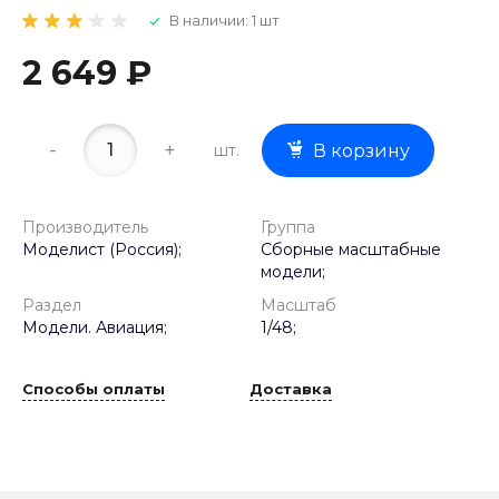
В наличии: 1 шт
2 649 ₽
-
+
шт.
В корзину
Производитель
Группа
Моделист (Россия);
Сборные масштабные
модели;
Раздел
Масштаб
Модели. Авиация;
1/48;
Способы оплаты
Доставка