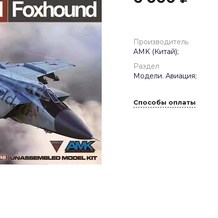
Производитель
AMK (Китай);
Раздел
Модели. Авиация;
Способы оплаты