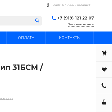
Войти в личный кабинет
+7 (919) 121 22 07
Заказать звонок
ОПЛАТА
КОНТАКТЫ
тип 31БСМ /
наличии