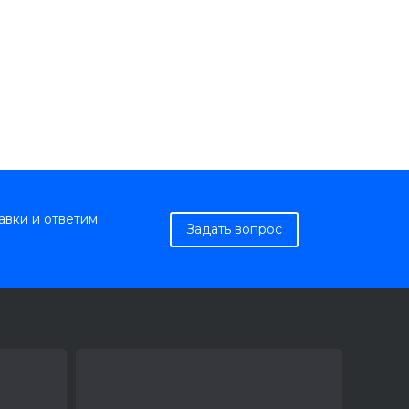
авки и ответим
Задать вопрос