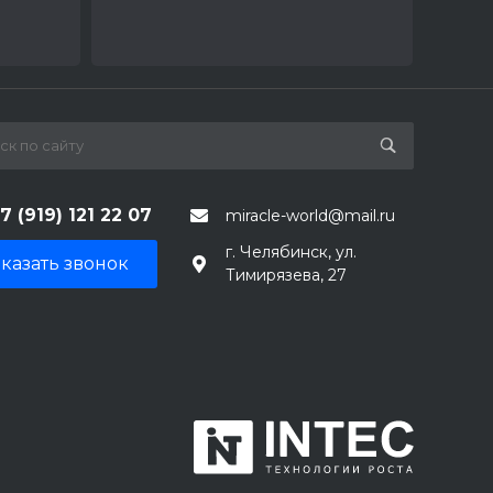
7 (919) 121 22 07
miracle-world@mail.ru
г. Челябинск, ул.
казать звонок
Тимирязева, 27