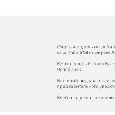
Сборная модель истребит
масштабе
1/48
от фирмы
A
Купить данный товар Вы 
Челябинск.
Внешний вид упаковки, к
предварительного уведо
Клей и краски в комплект 