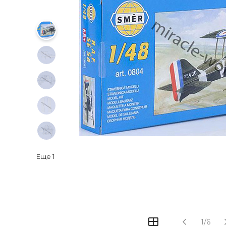
Еще
1
1/6