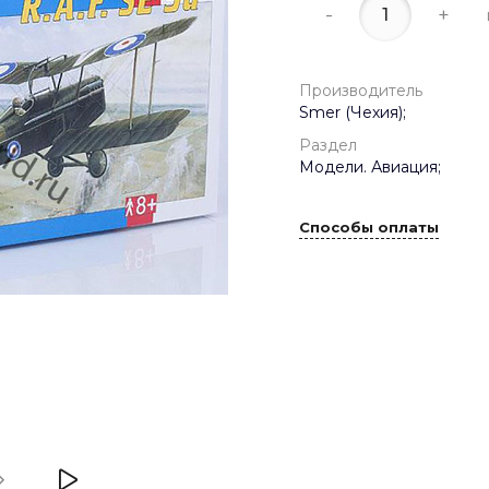
-
+
Производитель
Smer (Чехия);
Раздел
Модели. Авиация;
Способы оплаты