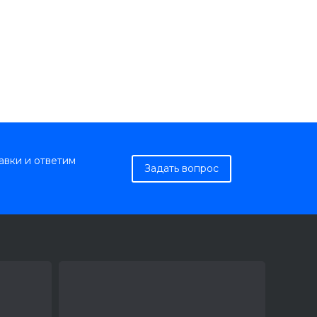
авки и ответим
Задать вопрос