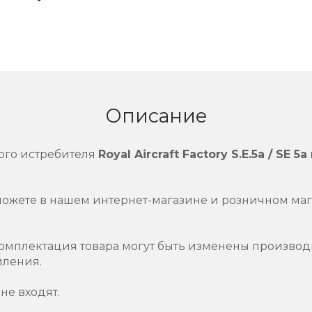
Описание
ого истребителя
Royal Aircraft Factory S.E.5a / SE 5a
можете в нашем интернет-магазине и розничном маг
омплектация товара могут быть изменены производ
мления.
не входят.