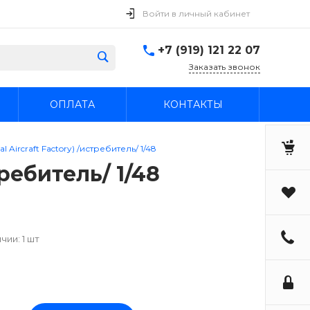
Войти в личный кабинет
+7 (919) 121 22 07
Заказать звонок
ОПЛАТА
КОНТАКТЫ
l Aircraft Factory) /истребитель/ 1/48
требитель/ 1/48
чии: 1 шт