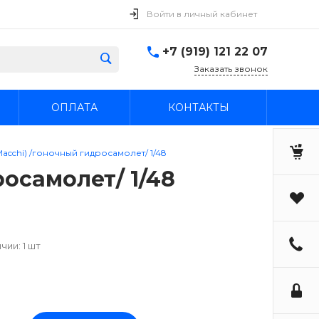
Войти в личный кабинет
+7 (919) 121 22 07
Заказать звонок
ОПЛАТА
КОНТАКТЫ
(Macchi) /гоночный гидросамолет/ 1/48
росамолет/ 1/48
чии: 1 шт