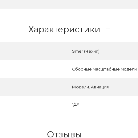
Характеристики
Smer (Чехия)
Сборные масштабные модели
Модели. Авиация
1/48
Отзывы