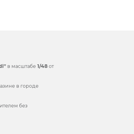
di”
в масштабе
1/48
от
азине в городе
ителем без