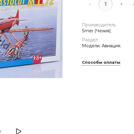
-
+
Производитель
Smer (Чехия);
Раздел
Модели. Авиация;
Способы оплаты