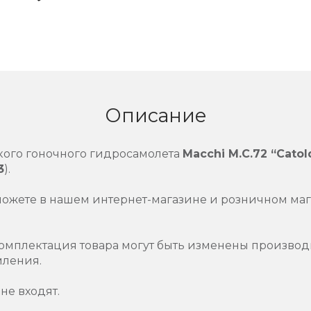
Описание
кого гоночного гидросамолета
Macchi M.C.72 “Catol
3
).
можете в нашем интернет-магазине и розничном маг
омплектация товара могут быть изменены производ
мления.
не входят.