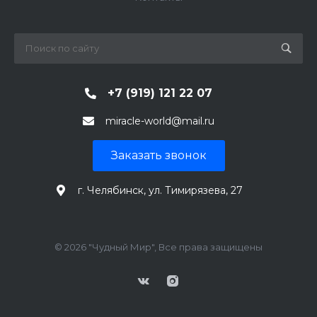
+7 (919) 121 22 07
miracle-world@mail.ru
Заказать звонок
г. Челябинск, ул. Тимирязева, 27
© 2026 "Чудный Мир", Все права защищены