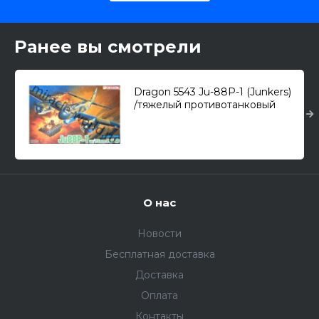
Ранее вы смотрели
Dragon 5543 Ju-88P-1 (Junkers)
/тяжелый противотанковый
штурмовик/ 1/48
О нас
Новости
Бесплатная доставка
Доставка
Оплата
Контакты