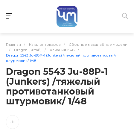
Главная
/
Каталог товаров
/
Сборные масштабные модели
/
Dragon (Китай)
/
Авиация 1: 48
/
Dragon 5543 Ju-88P-1 (Junkers) /тяжелый противотанковый
штурмовик/ 1/48
Dragon 5543 Ju-88P-1
(Junkers) /тяжелый
противотанковый
штурмовик/ 1/48