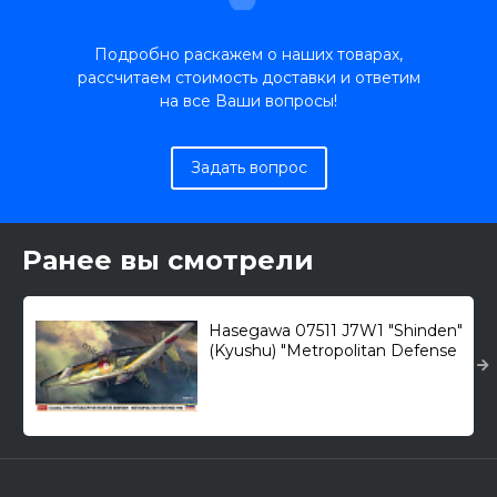
Подробно раскажем о наших товарах,
рассчитаем стоимость доставки и ответим
на все Ваши вопросы!
Задать вопрос
Ранее вы смотрели
Hasegawa 07511 J7W1 "Shinden"
(Kyushu) "Metropolitan Defense
1946" /истребитель -
перехватчик/ 1/48