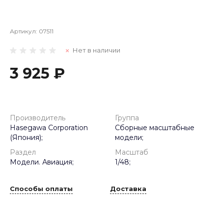
Артикул:
07511
Нет в наличии
3 925 ₽
Производитель
Группа
Hasegawa Corporation
Сборные масштабные
(Япония);
модели;
Раздел
Масштаб
Модели. Авиация;
1/48;
Способы оплаты
Доставка