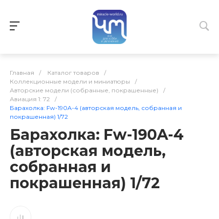
Главная
/
Каталог товаров
/
Коллекционные модели и миниатюры
/
Авторские модели (собранные, покрашенные)
/
Авиация 1: 72
/
Барахолка: Fw-190A-4 (авторская модель, собранная и
покрашенная) 1/72
Барахолка: Fw-190A-4
(авторская модель,
собранная и
покрашенная) 1/72