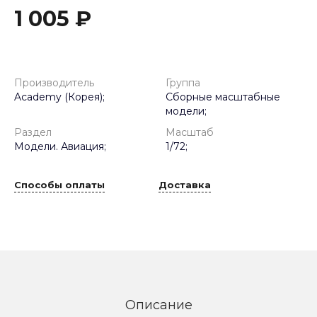
1 005 ₽
Производитель
Группа
Academy (Корея);
Сборные масштабные
модели;
Раздел
Масштаб
Модели. Авиация;
1/72;
Способы оплаты
Доставка
Описание