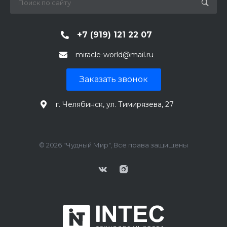
+7 (919) 121 22 07
miracle-world@mail.ru
Заказать звонок
г. Челябинск, ул. Тимирязева, 27
© 2026 "Чудный Мир", Все права защищены