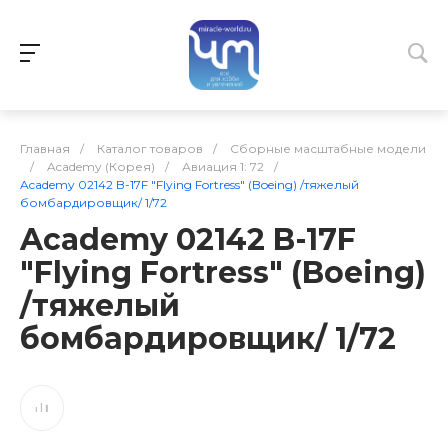
Главная
/
Каталог товаров
/
Сборные масштабные модели
/
Academy (Корея)
/
Авиация 1: 72
/
Academy 02142 B-17F "Flying Fortress" (Boeing) /тяжелый
бомбардировщик/ 1/72
Academy 02142 B-17F
"Flying Fortress" (Boeing)
/тяжелый
бомбардировщик/ 1/72