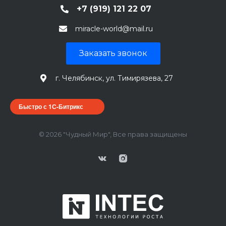
+7 (919) 121 22 07
miracle-world@mail.ru
Заказать звонок
г. Челябинск, ул. Тимирязева, 27
Быстро с 1С-Битрикс
© 2026 "Чудный Мир", Все права защищены