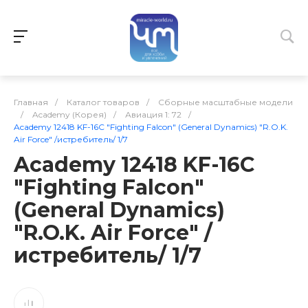
Главная
/
Каталог товаров
/
Сборные масштабные модели
/
Academy (Корея)
/
Авиация 1: 72
/
Academy 12418 KF-16C "Fighting Falcon" (General Dynamics) "R.O.K.
Air Force" /истребитель/ 1/7
Academy 12418 KF-16C
"Fighting Falcon"
(General Dynamics)
"R.O.K. Air Force" /
истребитель/ 1/7