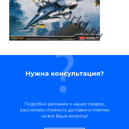
Нужна консультация?
Подробно раскажем о наших товарах,
рассчитаем стоимость доставки и ответим
на все Ваши вопросы!