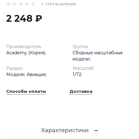
Нет в наличии
2 248 ₽
Производитель
Группа
Academy (Корея);
Сборные масштабные
модели;
Раздел
Масштаб
Модели. Авиация;
1/72;
Способы оплаты
Доставка
Характеристики