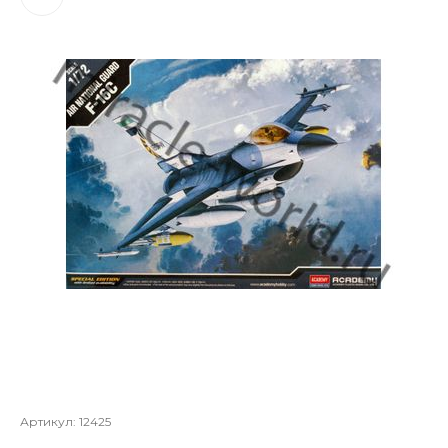
Артикул:
12425