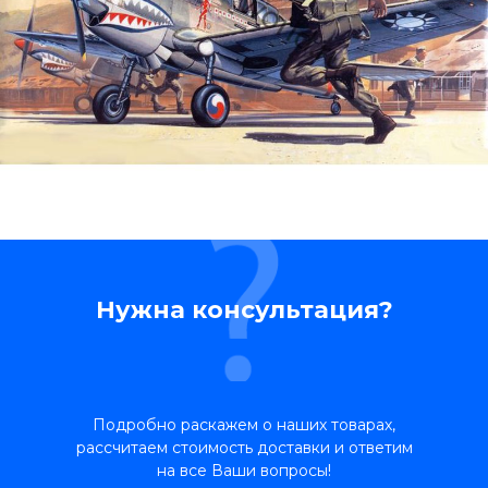
Нужна консультация?
Подробно раскажем о наших товарах,
рассчитаем стоимость доставки и ответим
на все Ваши вопросы!