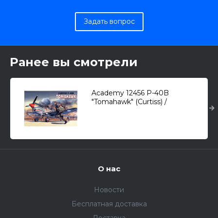
Задать вопрос
Ранее вы смотрели
Academy 12456 P-40B
"Tomahawk" (Curtiss) /
истребитель/ 1/72
О нас
Новости
Бесплатная доставка