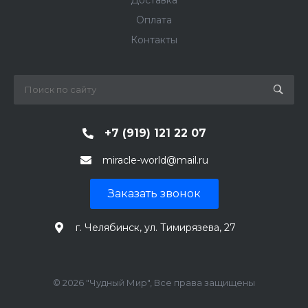
Доставка
Оплата
Контакты
+7 (919) 121 22 07
miracle-world@mail.ru
Заказать звонок
г. Челябинск, ул. Тимирязева, 27
© 2026 "Чудный Мир", Все права защищены