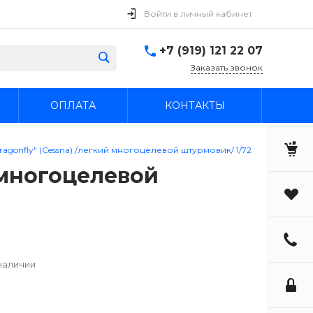
Войти в личный кабинет
+7 (919) 121 22 07
Заказать звонок
ОПЛАТА
КОНТАКТЫ
ragonfly" (Cessna) /легкий многоцелевой штурмовик/ 1/72
й многоцелевой
наличии