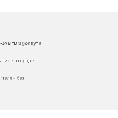
-37B "Dragonfly"
в
азине в городе
ителем без