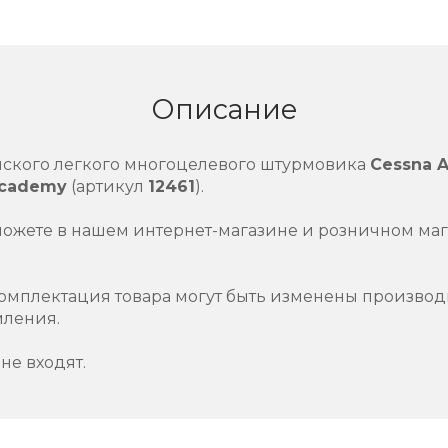
Описание
ского легкого многоцелевого штурмовика
Cessna A
cademy
(артикул
12461
).
можете в нашем интернет-магазине и розничном маг
омплектация товара могут быть изменены производ
мления.
не входят.