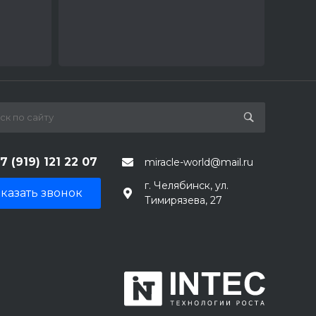
7 (919) 121 22 07
miracle-world@mail.ru
г. Челябинск, ул.
казать звонок
Тимирязева, 27