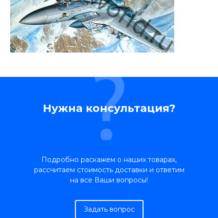
Нужна консультация?
Подробно раскажем о наших товарах,
рассчитаем стоимость доставки и ответим
на все Ваши вопросы!
Задать вопрос