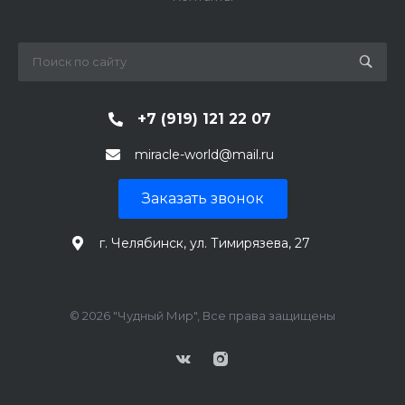
+7 (919) 121 22 07
miracle-world@mail.ru
Заказать звонок
г. Челябинск, ул. Тимирязева, 27
© 2026 "Чудный Мир", Все права защищены