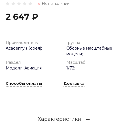
Нет в наличии
2 647 ₽
Производитель
Группа
Academy (Корея);
Сборные масштабные
модели;
Раздел
Масштаб
Модели. Авиация;
1/72;
Способы оплаты
Доставка
Характеристики