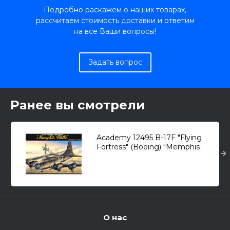
Подробно раскажем о наших товарах,
рассчитаем стоимость доставки и ответим
на все Ваши вопросы!
Задать вопрос
Ранее вы смотрели
Academy 12495 B-17F "Flying
Fortress" (Boeing) "Memphis
Belle" /тяжелый
бомбардировщик/ 1/72
О нас