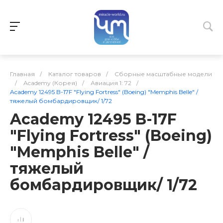
Главная
/
Каталог товаров
/
Сборные масштабные модели
/
Academy (Корея)
/
Авиация 1: 72
/
Academy 12495 B-17F "Flying Fortress" (Boeing) "Memphis Belle" /
тяжелый бомбардировщик/ 1/72
Academy 12495 B-17F
"Flying Fortress" (Boeing)
"Memphis Belle" /
тяжелый
бомбардировщик/ 1/72