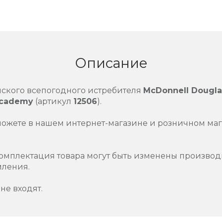
Описание
ского всепогодного истребителя
McDonnell Douglas
cademy
(артикул
12506
).
можете в нашем интернет-магазине и розничном маг
омплектация товара могут быть изменены производ
мления.
не входят.