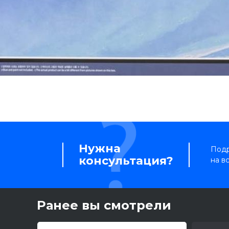
Нужна
Подр
консультация?
на в
Ранее вы смотрели