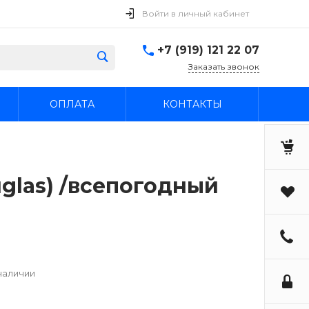
Войти в личный кабинет
+7 (919) 121 22 07
Заказать звонок
ОПЛАТА
КОНТАКТЫ
uglas) /всепогодный
наличии