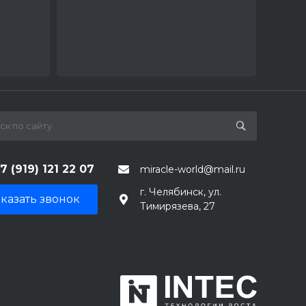
7 (919) 121 22 07
miracle-world@mail.ru
г. Челябинск, ул.
казать звонок
Тимирязева, 27