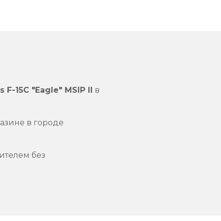
 F-15C "Eagle" MSIP II
в
азине в городе
ителем без