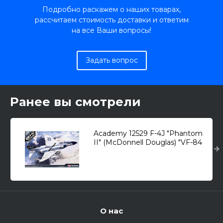
Подробно раскажем о наших товарах,
рассчитаем стоимость доставки и ответим
на все Ваши вопросы!
Задать вопрос
Ранее вы смотрели
Academy 12529 F-4J "Phantom
II" (McDonnell Douglas) "VF-84
Jolly Rogers" /истребитель/ 1/72
О нас