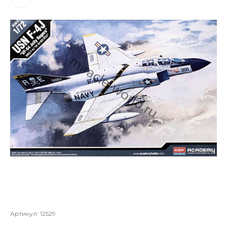
Артикул:
12529