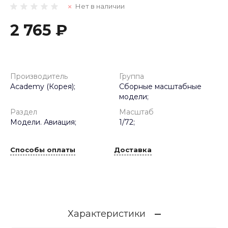
Нет в наличии
2 765 ₽
Производитель
Группа
Academy (Корея);
Сборные масштабные
модели;
Раздел
Масштаб
Модели. Авиация;
1/72;
Способы оплаты
Доставка
Характеристики