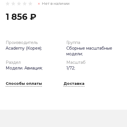
Нет в наличии
1 856 ₽
Производитель
Группа
Academy (Корея);
Сборные масштабные
модели;
Раздел
Масштаб
Модели. Авиация;
1/72;
Способы оплаты
Доставка