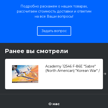
Подробно раскажем о наших товарах,
рассчитаем стоимость доставки и ответим
на все Ваши вопросы!
Задать вопрос
Ранее вы смотрели
Academy 12546 F-86E "Sabre"
(North American) "Korean War" /
многоцелевой истребитель/
1/72
О нас