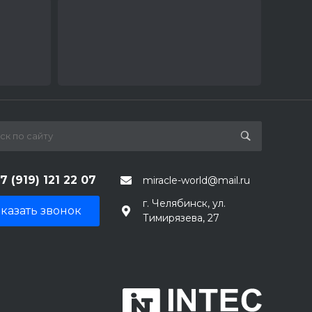
7 (919) 121 22 07
miracle-world@mail.ru
г. Челябинск, ул.
казать звонок
Тимирязева, 27