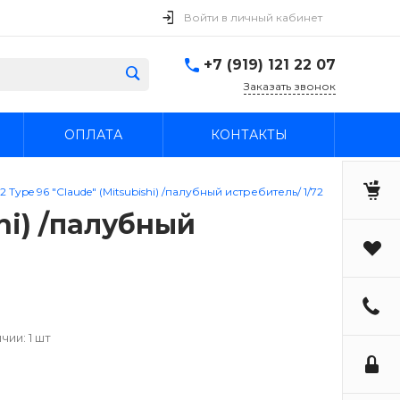
Войти в личный кабинет
+7 (919) 121 22 07
Заказать звонок
ОПЛАТА
КОНТАКТЫ
Type 96 "Claude" (Mitsubishi) /палубный истребитель/ 1/72
hi) /палубный
чии: 1 шт