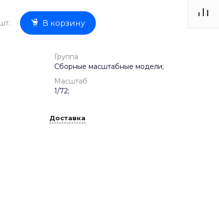
шт.
В корзину
Группа
Сборные масштабные модели;
Масштаб
1/72;
Доставка