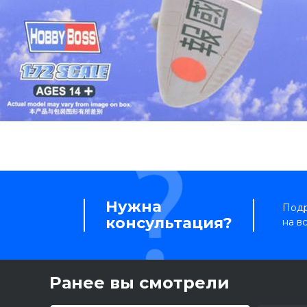
Нужна
Подр
консультация?
на в
Ранее вы смотрели