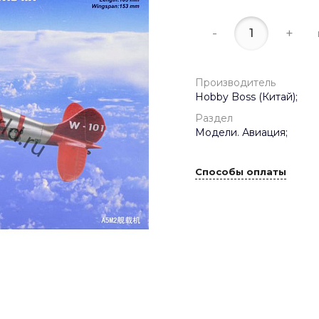
-
+
Производитель
Hobby Boss (Китай);
Раздел
Модели. Авиация;
Способы оплаты