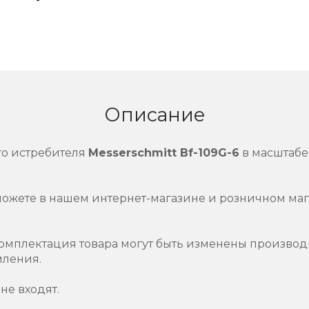
Описание
го истребителя
Messerschmitt Bf-109G-6
в масштаб
можете в нашем интернет-магазине и розничном маг
омплектация товара могут быть изменены производ
мления.
не входят.