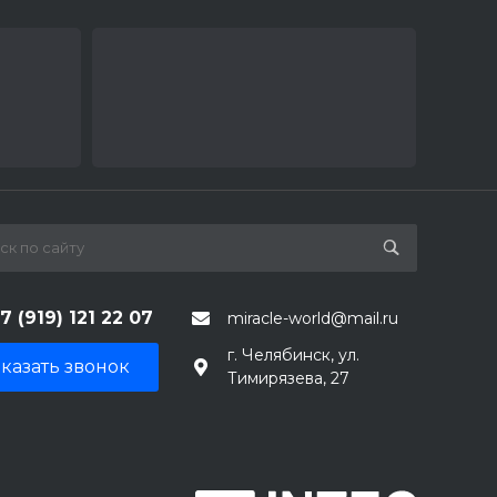
7 (919) 121 22 07
miracle-world@mail.ru
г. Челябинск, ул.
казать звонок
Тимирязева, 27