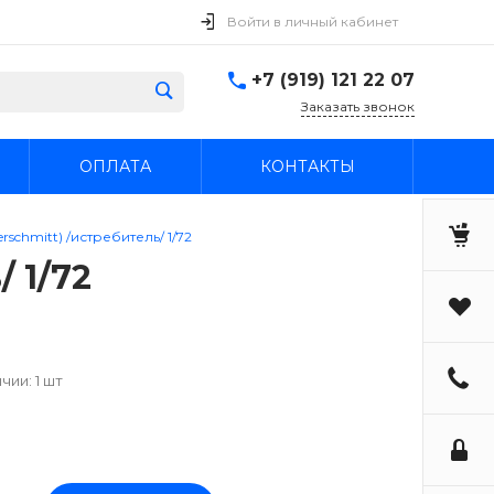
Войти в личный кабинет
+7 (919) 121 22 07
Заказать звонок
ОПЛАТА
КОНТАКТЫ
serschmitt) /истребитель/ 1/72
/ 1/72
чии: 1 шт