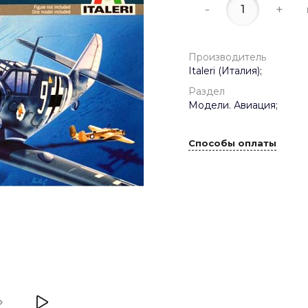
-
+
Производитель
Italeri (Италия);
Раздел
Модели. Авиация;
Способы оплаты