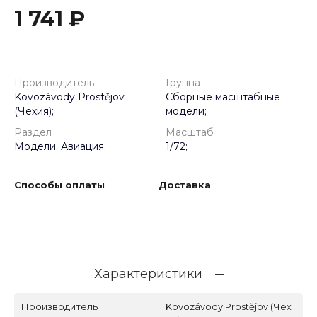
1 741 ₽
Производитель
Группа
Kovozávody Prostějov
Сборные масштабные
(Чехия);
модели;
Раздел
Масштаб
Модели. Авиация;
1/72;
Способы оплаты
Доставка
Характеристики
Производитель
Kovozávody Prostějov (Чех