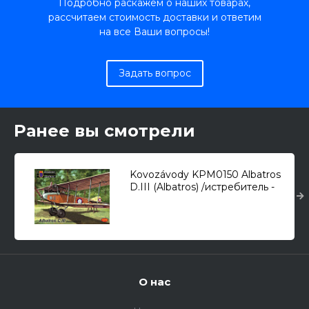
Подробно раскажем о наших товарах,
рассчитаем стоимость доставки и ответим
на все Ваши вопросы!
Задать вопрос
Ранее вы смотрели
Kovozávody KPM0150 Albatros
D.III (Albatros) /истребитель -
разведчик/ 1/72
О нас