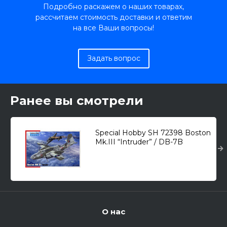
Подробно раскажем о наших товарах,
рассчитаем стоимость доставки и ответим
на все Ваши вопросы!
Задать вопрос
Ранее вы смотрели
Special Hobby SH 72398 Boston
Mk.III “Intruder” / DB-7B
(Douglas) /легкий
бомбардировщик/ 1/72
О нас