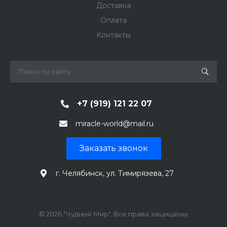
Доставка
Оплата
Контакты
+7 (919) 121 22 07
miracle-world@mail.ru
Заказать звонок
г. Челябинск, ул. Тимирязева, 27
© 2026 "Чудный Мир", Все права защищены