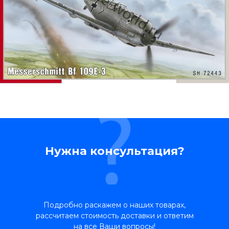
Нужна консультация?
Подробно раскажем о наших товарах,
рассчитаем стоимость доставки и ответим
на все Ваши вопросы!