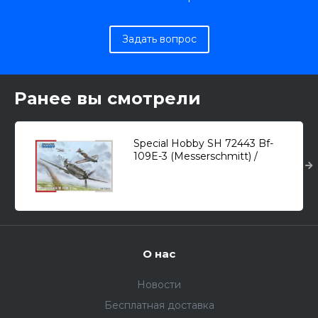
Задать вопрос
Ранее вы смотрели
Special Hobby SH 72443 Bf-
109E-3 (Messerschmitt) /
истребитель/ 1/72
О нас
Новости
Бесплатная доставка