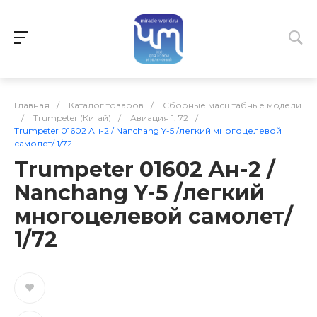
Главная
/
Каталог товаров
/
Сборные масштабные модели
/
Trumpeter (Китай)
/
Авиация 1: 72
/
Trumpeter 01602 Ан-2 / Nanchang Y-5 /легкий многоцелевой
самолет/ 1/72
Trumpeter 01602 Ан-2 /
Nanchang Y-5 /легкий
многоцелевой самолет/
1/72