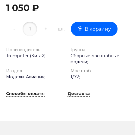
1 050 ₽
-
+
шт.
В корзину
Производитель
Группа
Trumpeter (Китай);
Сборные масштабные
модели;
Раздел
Масштаб
Модели. Авиация;
1/72;
Способы оплаты
Доставка