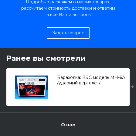
Подробно раскажем о наших товарах,
рассчитаем стоимость доставки и ответим
на все Ваши вопросы!
Задать вопрос
Ранее вы смотрели
Барахолка: ВЭС модель МН-6А
/ударный вертолет/
(ВНИМАНИЕ!!! нет декали) 1/72
О нас