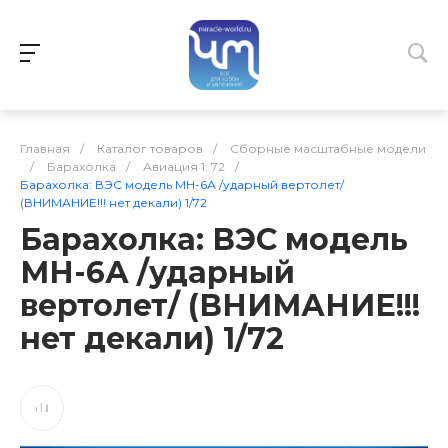
Главная
/
Каталог товаров
/
Сборные масштабные модели
/
Барахолка
/
Авиация 1: 72
/
Барахолка: ВЭС модель МН-6А /ударный вертолет/
(ВНИМАНИЕ!!! нет декали) 1/72
Барахолка: ВЭС модель
МН-6А /ударный
вертолет/ (ВНИМАНИЕ!!!
нет декали) 1/72