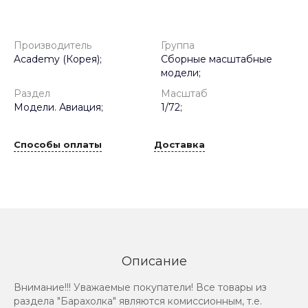
Производитель
Группа
Academy (Корея);
Сборные масштабные
модели;
Раздел
Масштаб
Модели. Авиация;
1/72;
Способы оплаты
Доставка
Описание
Внимание!!! Уважаемые покупатели! Все товары из
раздела "Барахолка" являются комиссионным, т.е.