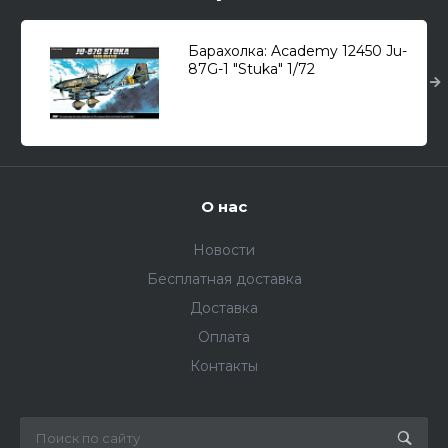
Барахолка: Academy 12450 Ju-
87G-1 "Stuka" 1/72
О нас
Новости
Бесплатная доставка
Доставка
Оплата
Контакты