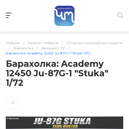
Главная
/
Каталог товаров
/
Сборные масштабные модели
/
Барахолка
/
Авиация 1: 72
/
Барахолка: Academy 12450 Ju-87G-1 "Stuka" 1/72
Барахолка: Academy
12450 Ju-87G-1 "Stuka"
1/72