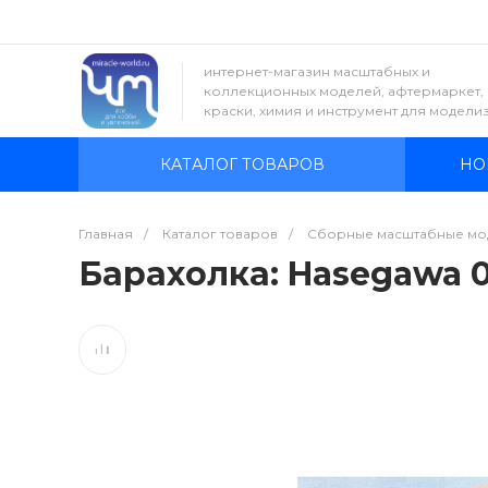
интернет-магазин масштабных и
коллекционных моделей, афтермаркет,
краски, химия и инструмент для модели
КАТАЛОГ ТОВАРОВ
НО
Главная
/
Каталог товаров
/
Сборные масштабные мо
Барахолка: Hasegawa 00