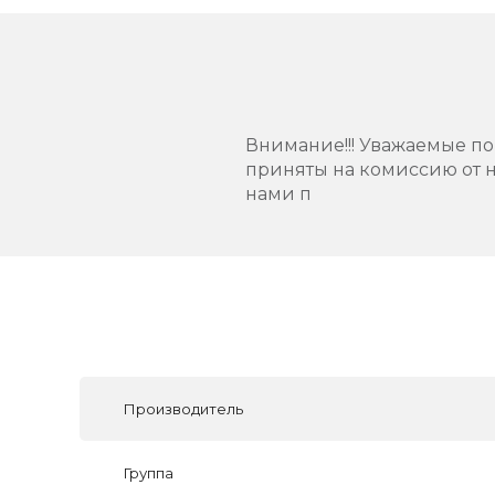
Внимание!!! Уважаемые пок
приняты на комиссию от н
нами п
Производитель
Группа