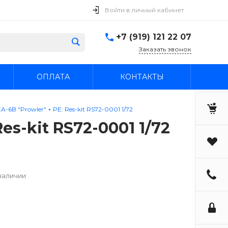
Войти в личный кабинет
+7 (919) 121 22 07
Заказать звонок
ОПЛАТА
КОНТАКТЫ
6B "Prowler" + PE: Res-kit RS72-0001 1/72
es-kit RS72-0001 1/72
наличии