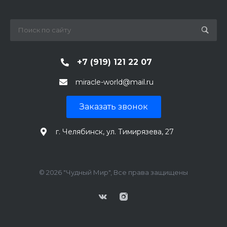
+7 (919) 121 22 07
miracle-world@mail.ru
Заказать звонок
г. Челябинск, ул. Тимирязева, 27
© 2026 "Чудный Мир", Все права защищены