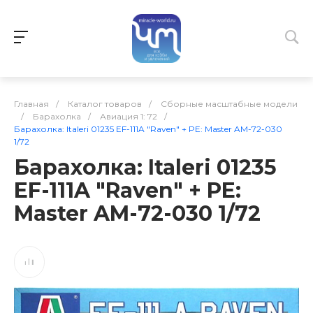
Главная
/
Каталог товаров
/
Сборные масштабные модели
/
Барахолка
/
Авиация 1: 72
/
Барахолка: Italeri 01235 EF-111A "Raven" + PE: Master AM-72-030
1/72
Барахолка: Italeri 01235
EF-111A "Raven" + PE:
Master AM-72-030 1/72