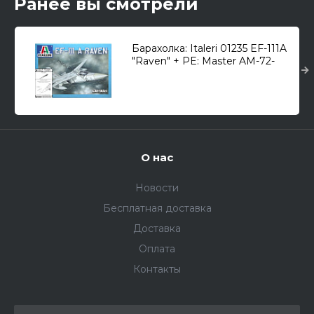
Ранее вы смотрели
Барахолка: Italeri 01235 EF-111A
"Raven" + PE: Master AM-72-
030 1/72
О нас
Новости
Бесплатная доставка
Доставка
Оплата
Контакты