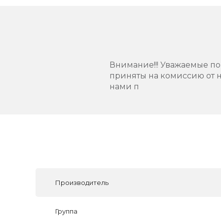
Внимание!!! Уважаемые пок
приняты на комиссию от н
нами п
Производитель
Группа