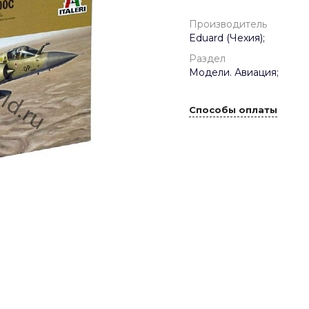
Производитель
Eduard (Чехия);
Раздел
Модели. Авиация;
Способы оплаты