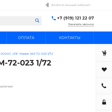
Войти в личный кабинет
+7 (919) 121 22 07
Заказать звонок
ОПЛАТА
КОНТАКТЫ
ge 2000C +PE: Master AM-72-023 1/72
M-72-023 1/72
наличии