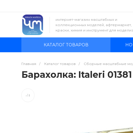
интернет-магазин масштабных и
коллекционных моделей, афтермаркет,
краски, химия и инструмент для модели
КАТАЛОГ ТОВАРОВ
НО
Главная
/
Каталог товаров
/
Сборные масштабные мо
Барахолка: Italeri 0138