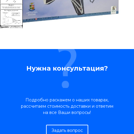
Нужна консультация?
Подробно раскажем о наших товарах,
рассчитаем стоимость доставки и ответим
на все Ваши вопросы!
Задать вопрос