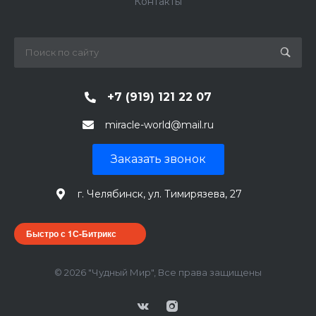
Контакты
+7 (919) 121 22 07
miracle-world@mail.ru
Заказать звонок
г. Челябинск, ул. Тимирязева, 27
Быстро с 1С-Битрикс
© 2026 "Чудный Мир", Все права защищены