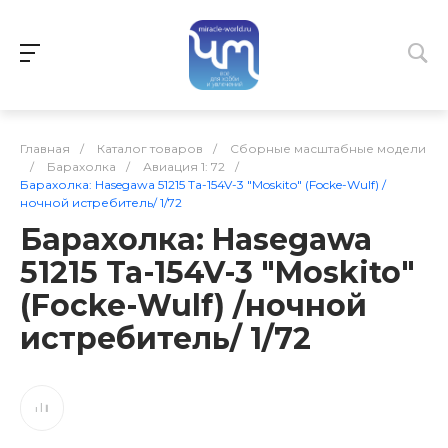
Главная
/
Каталог товаров
/
Сборные масштабные модели
/
Барахолка
/
Авиация 1: 72
/
Барахолка: Hasegawa 51215 Ta-154V-3 "Moskito" (Focke-Wulf) /
ночной истребитель/ 1/72
Барахолка: Hasegawa
51215 Ta-154V-3 "Moskito"
(Focke-Wulf) /ночной
истребитель/ 1/72