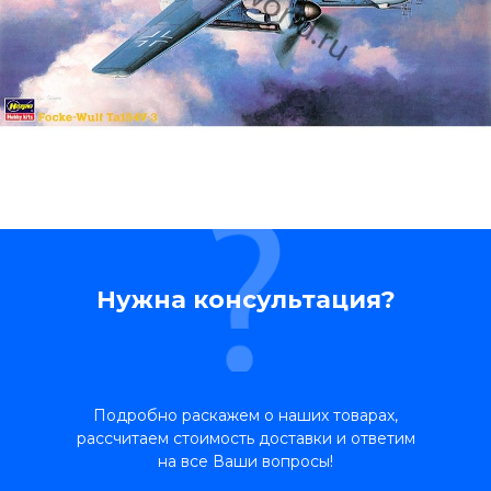
Нужна консультация?
Подробно раскажем о наших товарах,
рассчитаем стоимость доставки и ответим
на все Ваши вопросы!