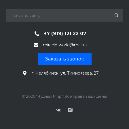
+7 (919) 121 22 07
miracle-world@mail.ru
Заказать звонок
г. Челябинск, ул. Тимирязева, 27
© 2026 "Чудный Мир", Все права защищены