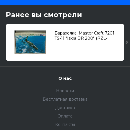
Ранее вы смотрели
Барахолка: Master Craft 7201
TS-11 "Iskra BR 200" (PZL-
Mielec) 1/72
О нас
Новости
Бесплатная доставка
Доставка
Оплата
Контакты