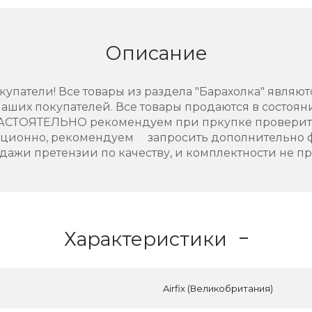
Описание
упатели! Все товары из раздела "Барахолка" являют
аших покупателей. Все товары продаются в состоянии
НАСТОЯТЕЛЬНО рекомендуем при пркупке проверить
нционно, рекомендуем запросить дополнительно 
дажи претензии по качеству, и комплектности не п
Характеристики
Airfix (Великобритания)