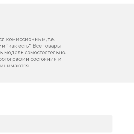
ся комиссионным, т.е.
 "как есть". Все товары
 модель самостоятельно.
фотографии состояния и
ринимаются.