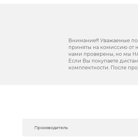
Внимание!!! Уважаемые пок
приняты на комиссию от н
нами проверены, но мы 
Если Вы покупаете диста
комплектности. После про
Производитель