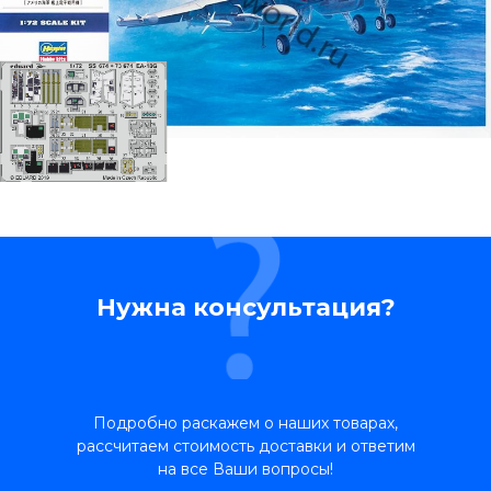
Нужна консультация?
Подробно раскажем о наших товарах,
рассчитаем стоимость доставки и ответим
на все Ваши вопросы!