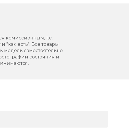
ся комиссионным, т.е.
 "как есть". Все товары
 модель самостоятельно.
фотографии состояния и
ринимаются.