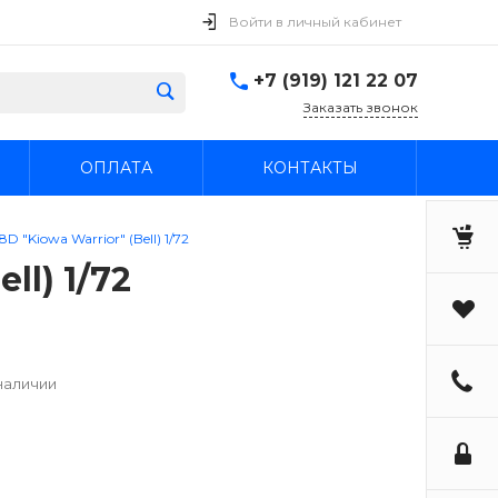
Войти в личный кабинет
+7 (919) 121 22 07
Заказать звонок
ОПЛАТА
КОНТАКТЫ
 "Kiowa Warrior" (Bell) 1/72
ll) 1/72
наличии