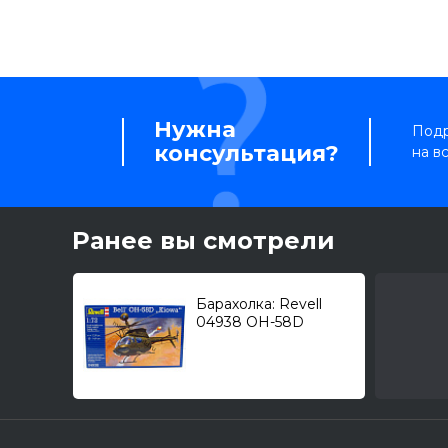
Нужна
Подр
консультация?
на в
Ранее вы смотрели
Барахолка: Revell
04938 OH-58D
"Kiowa Warrior" (Bell)
1/72