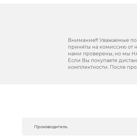
Внимание!!! Уважаемые пок
приняты на комиссию от н
нами проверены, но мы 
Если Вы покупаете диста
комплектности. После про
Производитель