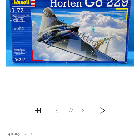
1/2
Артикул:
04312