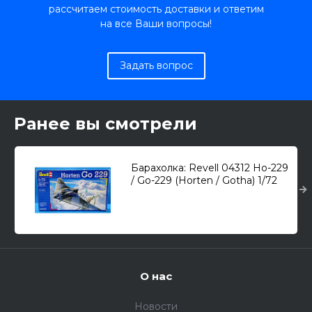
рассчитаем стоимость доставки и ответим
на все Ваши вопросы!
Задать вопрос
Ранее вы смотрели
Барахолка: Revell 04312 Ho-229
/ Go-229 (Horten / Gotha) 1/72
О нас
Новости