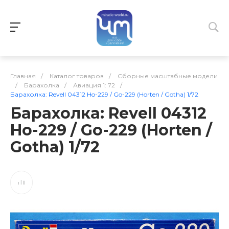
Главная
/
Каталог товаров
/
Сборные масштабные модели
/
Барахолка
/
Авиация 1: 72
/
Барахолка: Revell 04312 Ho-229 / Go-229 (Horten / Gotha) 1/72
Барахолка: Revell 04312
Ho-229 / Go-229 (Horten /
Gotha) 1/72