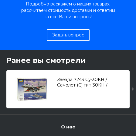
Подробно раскажем о наших товарах,
рассчитаем стоимость доставки и ответим
на все Ваши вопросы!
Задать вопрос
Ранее вы смотрели
Звезда 7243 Су-30КН /
Самолет (С) тип 30КН /
многоцелевой истребитель/
1/72
О нас